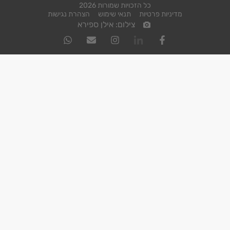
כל הזכויות שמורות 2026
מדיניות פרטיות
תנאי שימוש
הצהרת נגישות
צילום: אילן ספירא