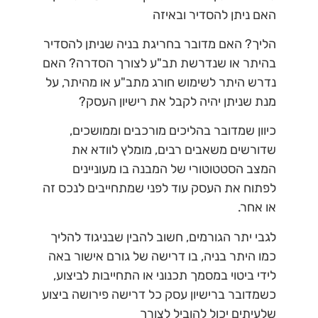
האם ניתן להסדיר ובאיזה
הליך? האם מדובר בחריגת בניה שניתן להסדיר
בהיתר או שנדרשת תב"ע לצורך הסדרה? האם
נדרש היתר לשימוש חורג מתב"ע או מהיתר, על
מנת שניתן יהיה לקבל את רישיון העסק?
כיוון שמדובר בהליכים מורכבים וממושכים,
שדורשים משאבים רבים, מומלץ לוודא את
המצב הסטטוטורי של המבנה בו מעוניינים
לפתוח את העסק עוד לפני שמתחייבים לנכס זה
או אחר.
לגבי יתר הגורמים, חשוב להבין שבניגוד להליך
כמו היתר בניה, בו דרישה של גורם אישור באה
לידי ביטוי במסמך תכנוני או התחייבות לביצוע,
כשמדובר ברישיון עסק כל דרישה פירושה ביצוע
שלעיתים יכול להוביל לצורך