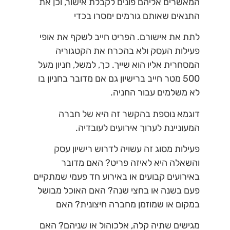
המאשרים אליהם פונים לקבלת אישור, וכן את
התנאים שאותם גורמים ימסרו בכדי
לתת את אישורם. הפריט חייב לשקף את אופי
פעילות העסק ולא בהכרח את הקטגוריה
המסחרית אליו הוא שייך. כך, למשל, חניון מעל
500 מטר חייב ברישיון גם אם מדובר בחניון בו
לא משלמים עבור החניה.
דוגמא נוספת בהקשר זה היא של חברה
המעוניינת לערוך אירועים לעובדיה.
פעילות מסוג זה עשויה לדרוש רישיון עסק
והשאלה היא לאיזה פריט? האם מדובר
באירועים קבועים או באירוע חד פעמי שמתקיים
פעם בשנה או בחצי שנה? האם האוכל מבושל
במקום או שמוזמן מחברה חיצונית? האם
מגישים שתיה קלה, אלכוהול או שניהם? האם