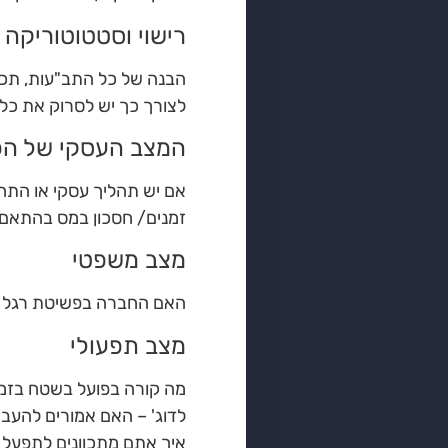
רישוי וסטטוטוריקה
הבנה של כל התב"עות, תכנ
לצורך כך יש לסרוק את כל 
המצב העסקי של הפ
אם יש תהליך עסקי או התח
זמנים/ חסכון במס בהתאם 
מצב משפטי
האם החברה בפשיטת רגל / 
מצב תפעולי
מה קורה בפועל בשטח בזמן 
לדוג' – האם אמורים להעביר 
איך אתם מתכוונים לתפעל 