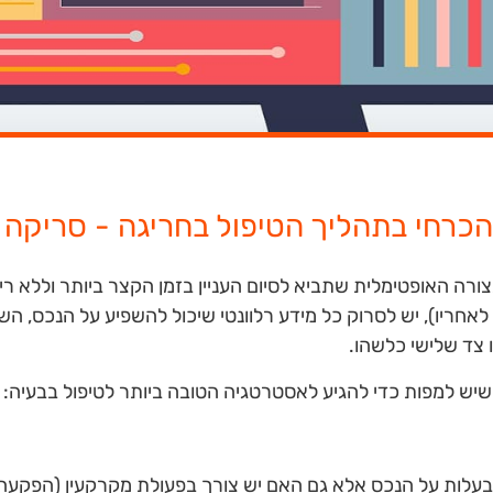
כרחי בתהליך הטיפול בחריגה - סריקה ו
ורה האופטימלית שתביא לסיום העניין בזמן הקצר ביותר וללא רי
לאחריו), יש לסרוק כל מידע רלוונטי שיכול להשפיע על הנכס, ה
 צד שלישי כלשהו.
בעלות על הנכס אלא גם האם יש צורך בפעולת מקרקעין (הפקעה/ 