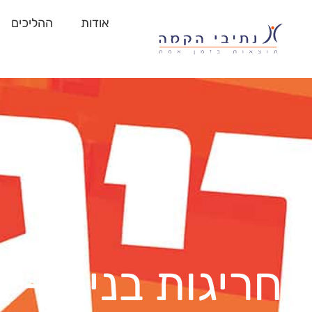
אודות
ההליכים
חריגות בניה – ל