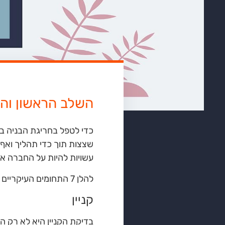
השלב הראשון והה
כדי לטפל בחריגת הבניה בצ
שצצות תוך כדי תהליך ואף 
עשויות להיות על החברה או
להלן 7 התחומים העיקריים שיש למפות כדי להגיע לאסטרטגיה הטובה ביותר לטיפול בבעיה:
קניין
בדיקת הקניין היא לא רק ה