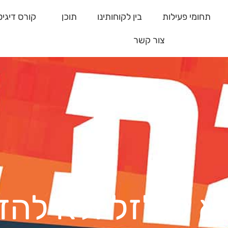
תחומי פעילות
בין לקוחותינו
תוכן
קורס דיגיט
צור קשר
א לזלזל ולא להזנ