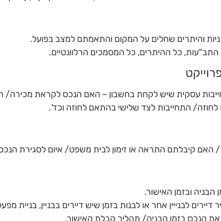
יות והיתרים שחלים על המקום והתאמתם למצב בפועל.
התב"עות, כל ההיתרים, כל המסמכים הרלוונטיים.
רוייקט
ייבות עסקית שיש לקחת בחשבון – האם הנכס לקראת מכירה/ הש
לחוזה/ התחייבות לצד שלישי בהתאם לחוזה וכד'.
האם קיבלתם התראה או זימון לבית משפט/ איום לסגירת הנכס/ 
הבניה ובזמן האישור.
דיירים לבנייין אחר או לבנות בזמן שיש דיירים בבניין, בניית מפעל
את הנכס בזמן הבניה/ תהליך קבלת האישור.