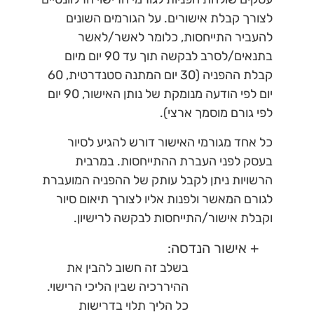
לצורך קבלת אישורים. על הגורמים השונים
להעביר התייחסות, כלומר לאשר/לאשר
בתנאים/לסרב לבקשה תוך עד 90 יום מיום
קבלת ההפניה (30 יום המתנה סטנדרטית, 60
יום לפי הודעה מנומקת של נותן האישור, 90 יום
לפי גורם מוסמך ארצי).
כל אחד מגורמי האישור דורש להגיע לסיור
בעסק לפני העברת ההתייחסות. במרבית
הרשויות ניתן לקבל עותק של ההפניה המועברת
לגורם המאשר ולפנות אליו לצורך תיאום סיור
וקבלת אישור/התייחסות לבקשה לרישיון.
+ אישור הנדסה:
בשלב זה חשוב להבין את
ההיררכיה שבין הליכי הרישוי.
כל הליך תלוי בדרישות