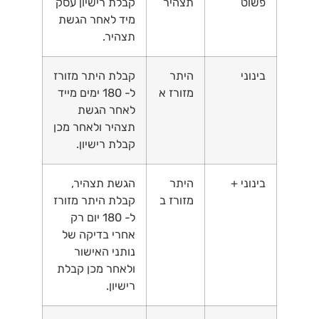
פשוט
תצהיר
קבלת רישיון עסק
מיד לאחר הגשת
תצהיר.
בינוני
היתר
קבלת היתר מזורז
מזורז א
ל- 180 ימים מייד
לאחר הגשת
תצהיר ולאחר מכן
קבלת רישיון.
בינוני +
היתר
הגשת תצהיר,
מזורז ב
קבלת היתר מזורז
ל- 180 יום רק
אחרי בדיקה של
נותני האישור
ולאחר מכן קבלת
רישיון.