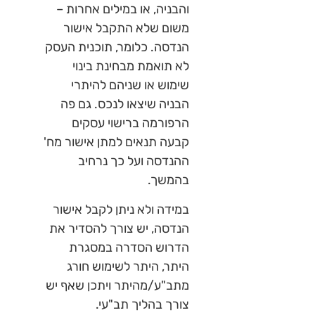
והבניה, או במילים אחרות –
משום שלא התקבל אישור
הנדסה. כלומר, תוכנית העסק
לא תואמת מבחינת בינוי
שימוש או שניהם להיתרי
הבניה שיצאו לנכס. גם פה
הרפורמה ברישוי עסקים
קבעה תנאים למתן אישור מח'
ההנדסה ועל כך נרחיב
בהמשך.
במידה ולא ניתן לקבל אישור
הנדסה, יש צורך להסדיר את
הדרוש הסדרה במסגרת
היתר, היתר לשימוש חורג
מתב"ע/מהיתר ויתכן שאף יש
צורך בהליך תב"עי.