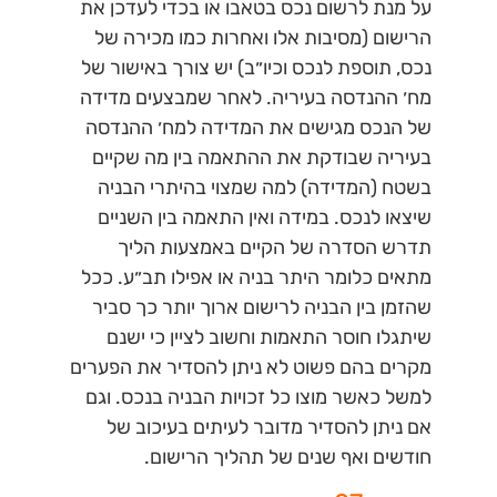
על מנת לרשום נכס בטאבו או בכדי לעדכן את
הרישום (מסיבות אלו ואחרות כמו מכירה של
נכס, תוספת לנכס וכיו״ב) יש צורך באישור של
מח׳ ההנדסה בעיריה. לאחר שמבצעים מדידה
של הנכס מגישים את המדידה למח׳ ההנדסה
בעיריה שבודקת את ההתאמה בין מה שקיים
בשטח (המדידה) למה שמצוי בהיתרי הבניה
שיצאו לנכס. במידה ואין התאמה בין השניים
תדרש הסדרה של הקיים באמצעות הליך
מתאים כלומר היתר בניה או אפילו תב״ע. ככל
שהזמן בין הבניה לרישום ארוך יותר כך סביר
שיתגלו חוסר התאמות וחשוב לציין כי ישנם
מקרים בהם פשוט לא ניתן להסדיר את הפערים
למשל כאשר מוצו כל זכויות הבניה בנכס. וגם
אם ניתן להסדיר מדובר לעיתים בעיכוב של
חודשים ואף שנים של תהליך הרישום.