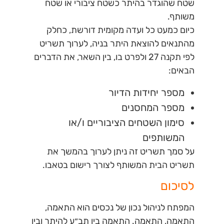
שטח שהוגדר בהיתר כשטח ציבורי או שטח
משותף.
כיום כמעט כל ועדה מקומית דורשת, כחלק
מהתנאים להוצאת היתר בניה, לערוך תשריט
לפי תקנה 27 ולפרט בו, בין השאר, את הדברים
הבאים:
מספר יחידות הדיור
מספר המחסנים
סימון השטחים הציבוריים ו/או
המשותפים
על סמך תשריט זה ניתן לערוך בהמשך את
תשריט הבית המשותף לצורך רישום בטאבו.
לסיכום
המפתח לניהול נכון של נכסים הוא התאמה,
התאמה, התאמה. התאמה בין תב״ע להיתר ובין