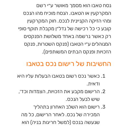
נסח טאבו הוא מסמך מאושר ע״י רשם
המקרקעין או הטאבו. הנסח מוכיח מהו הנכס
ומהי הזיקה הקניינית לנכס. חוק המקרקעין
קובע כי כל רכישה של נדל״ן מקבלת תוקף סופי
רק כאשר נרשמה באחד משלושת הפנקסים
המנוהלים ע״י הטאבו (פנקס השטרות, פנקס
הזכויות ופנקס הבתים המשותפים).
החשיבות של רישום נכס בטאבו
כאשר נכס רשום בטאבו הבעלות עליו היא
ודאית.
הרישום מקבע את הזכויות, הצמדות וכד׳,
שיש לבעל הנכס.
רישום הוא השלב האחרון בתהליך
המכירה של נכס. לאחר הרישום, כל מה
שנעשה בנכס (למשל חריגות בניה)
הוא