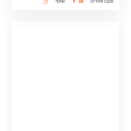
עקבו אחרינו
שתף