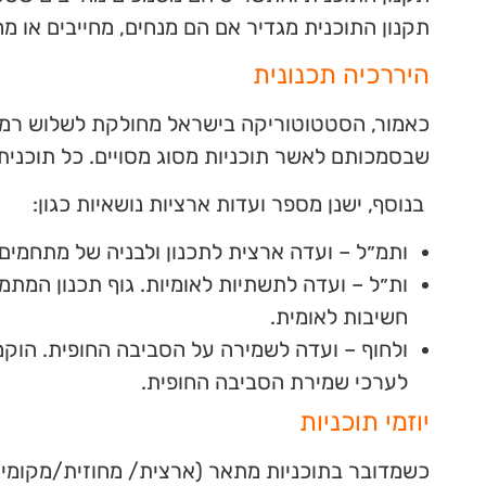
תקנון התוכנית מגדיר אם הם מנחים, מחייבים או מח
היררכיה תכנונית
כאמור, הסטטוטוריקה בישראל מחולקת לשלוש רמות
שבסמכותם לאשר תוכניות מסוג מסויים. כל תוכנית
בנוסף, ישנן מספר ועדות ארציות נושאיות כגון:
ותמ״ל – ועדה ארצית לתכנון ולבניה של מתחמים מועדפים לדיור שהו
ות״ל – ועדה לתשתיות לאומיות. גוף תכנון המתמ
חשיבות לאומית.
לערכי שמירת הסביבה החופית.
יוזמי תוכניות
כשמדובר בתוכניות מתאר (ארצית/ מחוזית/מקומית) ה