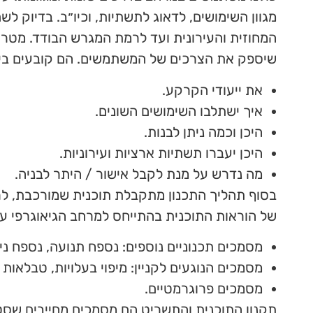
מגוון השימושים, לדאוג לתשתיות, וכיו״ב. בדיוק 
המחוזית והעירונית ועד לרמת המגרש הבודד. מטר
שיספק את הצרכים של המשתמשים. הם קובעים בין
את ייעודי הקרקע.
איך ישתלבו השימושים השונים.
היכן וכמה ניתן לבנות.
היכן יעברו תשתיות ארציות ועירוניות.
מה נדרש על מנת לקבל אישור / היתר לבניה.
בסוף תהליך התכנון מתקבלת תוכנית שמורכבת, לרו
של הוראות התוכנית בהתייחס למרחב הגיאוגרפי עליו
מסמכים תכנוניים נוספים
: נספח תנועה, נספח ניק
מסמכים הנוגעים לקניין
: מיפוי בעלויות, טבלאות 
מסמכים פרוגרמטיים
.
תקנון התוכנית והתשריט הם מסמכים מחייבים שסט