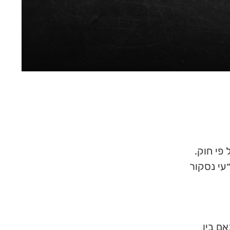
פי חוק.
״עי נסקור
ם בין