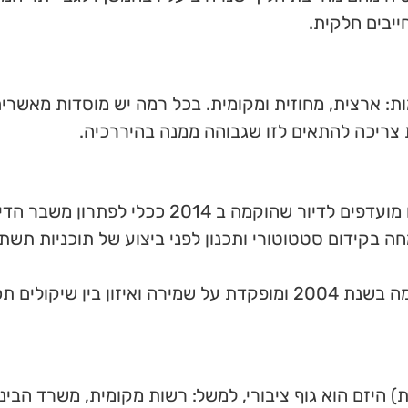
ייבים חלקית.
: ארצית, מחוזית ומקומית. בכל רמה יש מוסדות מאשרי
 צריכה להתאים לזו שגבוהה ממנה בהיררכיה.
קמה ב 2014 ככלי לפתרון משבר הדיור.
חה בקידום סטטוטורי ותכנון לפני ביצוע של תוכניות תשת
ולחוף – ועדה לשמירה על הסביבה החופית. הוקמה בשנת 2004 ומופקדת על שמירה ואיזון בין שיק
יזם הוא גוף ציבורי, למשל: רשות מקומית, משרד הבינוי 