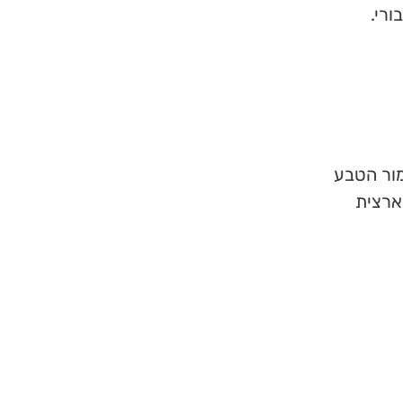
ורי.
מור הטבע
ארצית