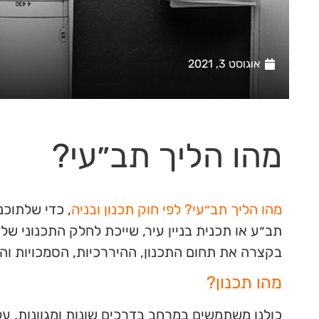
אוגוסט 3, 2021
מהו הליך תב״עי?
מהו הליך תב״עי? לפי חוק תכנון ובניה
, כדי שלתוכנ
תב״ע או תכנית בניין עיר, שייכת לחלק התכנוני של
בקצרה את תחום התכנון, ההיררכיות, הסמכויות וה
מהו תכנון?
כולנו משתמשים במרחב בדרכים שונות ומגוונות. על