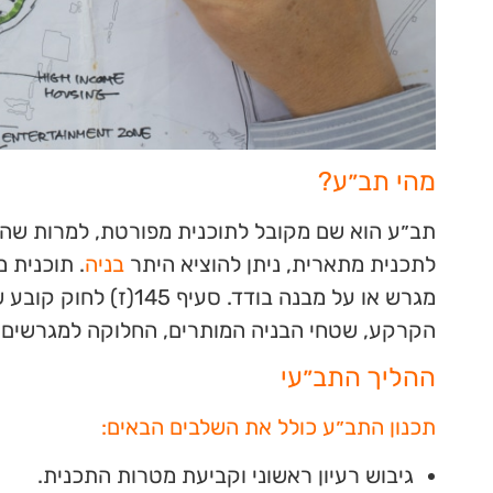
מהי תב״ע?
תב״ע הוא שם מקובל לתוכנית מפורטת, למרות שהמונ
לתכנית מתארית, ניתן להוציא היתר
בניה
. תוכנית 
מגרש או על מבנה בודד
הקרקע, שטחי הבניה המותרים, החלוקה למגרשים, ק
ההליך התב״עי
תכנון התב״ע כולל את השלבים הבאים:
גיבוש רעיון ראשוני וקביעת מטרות התכנית.