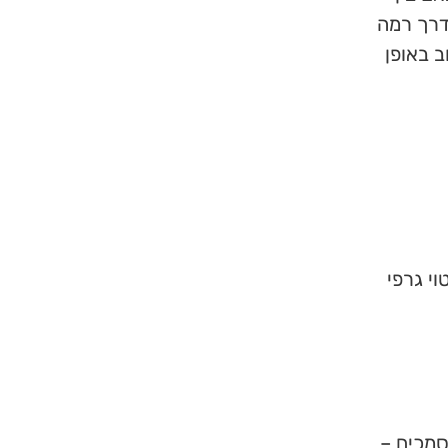
דרך רמה
 באופן
י גרפי
סמכים –