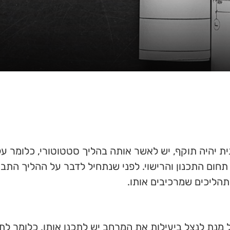
ית יהיה תוקף, יש לאשר אותה בהליך סטטוטורי, כלומר על 
 תחום התכנון והרישוי. לפני שנתחיל לדבר על ההליך התב
תהליכים שמרכיבים אותו.
 מנת לנצל ביעילות את המרחב יש לתכנן אותו, כלומר לתא