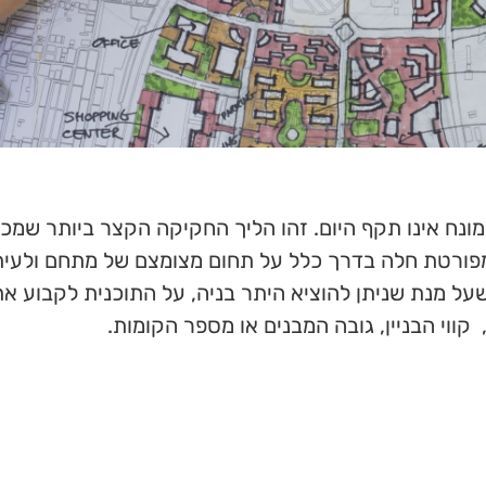
ח אינו תקף היום. זהו הליך החקיקה הקצר ביותר שמכוח
מפורטת חלה בדרך כלל על תחום מצומצם של מתחם ולעית
. סעיף 145(ז) לחוק קובע שעל מנת שניתן להוציא היתר בניה, על התוכנית לקבוע 
ווי הבניין, גובה המבנים או מספר הקומות.